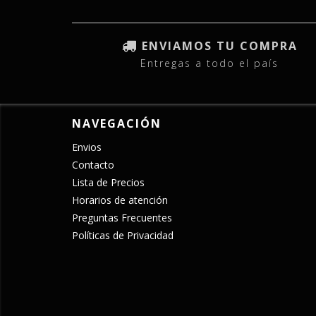
ENVIAMOS TU COMPRA
Entregas a todo el país
NAVEGACIÓN
Envios
Contacto
Lista de Precios
Horarios de atención
Preguntas Frecuentes
Políticas de Privacidad