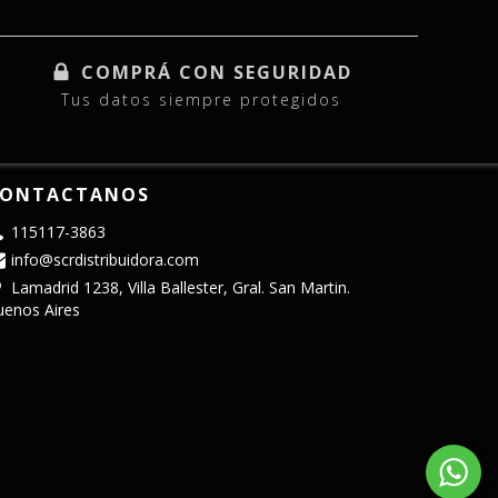
COMPRÁ CON SEGURIDAD
Tus datos siempre protegidos
ONTACTANOS
115117-3863
info@scrdistribuidora.com
Lamadrid 1238, Villa Ballester, Gral. San Martin.
uenos Aires