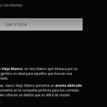
 con Efectivo
 Viejo Blanco
, un vino blanco que destaca por su
argentino es ideal para aquellos que buscan una
inada.
as, Vasco Viejo Blanco presenta un
aroma delicado
convierte en la compañía perfecta para tus comidas.
s ofrecen un deleite que es difícil de resistir.
: