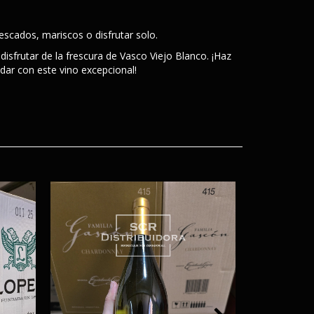
cados, mariscos o disfrutar solo.
disfrutar de la frescura de Vasco Viejo Blanco. ¡Haz
adar con este vino excepcional!
SIN
STOCK