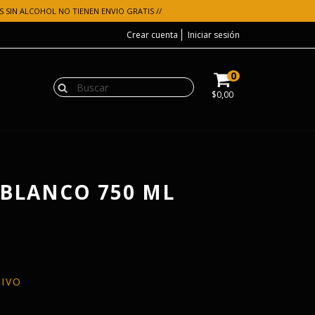
 SIN ALCOHOL NO TIENEN ENVIO GRATIS //
Crear cuenta
Iniciar sesión
0
$0,00
 BLANCO 750 ML
TIVO