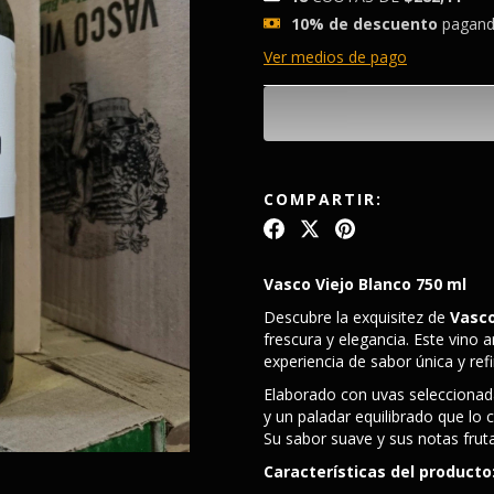
10% de descuento
pagando
Ver medios de pago
COMPARTIR:
Vasco Viejo Blanco 750 ml
Descubre la exquisitez de
Vasco
frescura y elegancia. Este vino 
experiencia de sabor única y ref
Elaborado con uvas seleccionad
y un paladar equilibrado que lo 
Su sabor suave y sus notas frutale
Características del producto