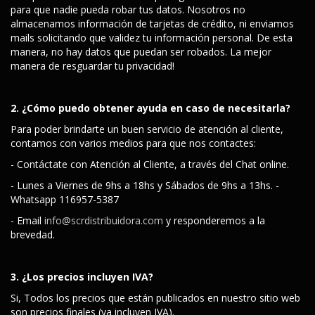
para que nadie pueda robar tus datos. Nosotros no
almacenamos información de tarjetas de crédito, ni enviamos
mails solicitando que validez tu información personal. De esta
manera, no hay datos que puedan ser robados. La mejor
manera de resguardar tu privacidad!
2. ¿Cómo puedo obtener ayuda en caso de necesitarla?
Para poder brindarte un buen servicio de atención al cliente,
contamos con varios medios para que nos contactes:
- Contáctate con Atención al Cliente, a través del Chat online.
- Lunes a Viernes de 9hs a 18hs y Sábados de 9hs a 13hs. -
Whatsapp 116957-5387
- Email
info@scrdistribuidora.com
y responderemos a la
brevedad.
3. ¿Los precios incluyen IVA?
Si, Todos los precios que están publicados en nuestro sitio web
son precios finales (ya incluyen IVA).