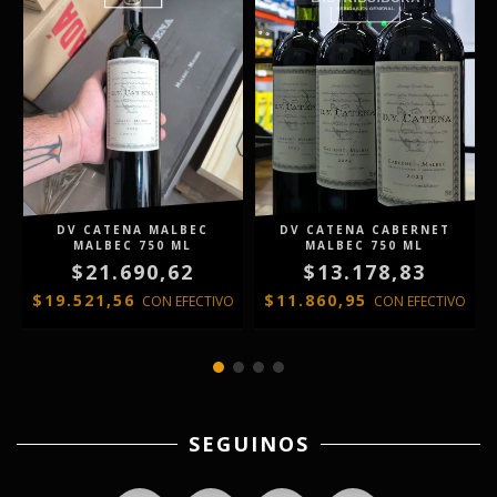
DV CATENA MALBEC
DV CATENA CABERNET
MALBEC 750 ML
MALBEC 750 ML
$21.690,62
$13.178,83
$19.521,56
$11.860,95
CON
EFECTIVO
CON
EFECTIVO
SEGUINOS