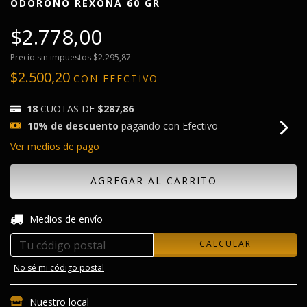
ODORONO REXONA 60 GR
$2.778,00
Precio sin impuestos
$2.295,87
$2.500,20
CON
EFECTIVO
18
CUOTAS DE
$287,86
10% de descuento
pagando con Efectivo
Ver medios de pago
CAMBIAR CP
Entregas para el CP:
Medios de envío
CALCULAR
No sé mi código postal
Nuestro local