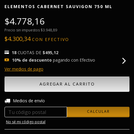
ELEMENTOS CABERNET SAUVIGON 750 ML
$4.778,16
Precio sin impuestos
$3.948,89
$4.300,34
CON
EFECTIVO
18
CUOTAS DE
$495,12
10% de descuento
pagando con Efectivo
Ver medios de pago
CAMBIAR CP
Entregas para el CP:
Medios de envío
CALCULAR
No sé mi código postal