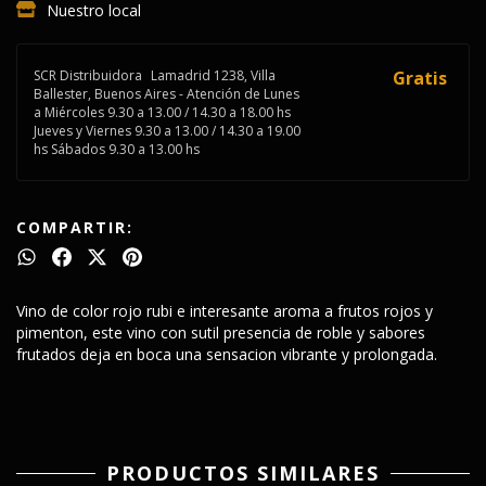
Nuestro local
SCR Distribuidora
Lamadrid 1238, Villa
Gratis
Ballester, Buenos Aires - Atención de Lunes
a Miércoles 9.30 a 13.00 / 14.30 a 18.00 hs
Jueves y Viernes 9.30 a 13.00 / 14.30 a 19.00
hs Sábados 9.30 a 13.00 hs
COMPARTIR:
Vino de color rojo rubi e interesante aroma a frutos rojos y
pimenton, este vino con sutil presencia de roble y sabores
frutados deja en boca una sensacion vibrante y prolongada.
PRODUCTOS SIMILARES