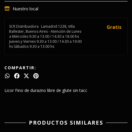
Nuestro local
SCR Distribuidora
Lamadrid 1238, Villa
Gratis
Ballester, Buenos Aires - Atención de Lunes
a Miércoles 9.30 a 13.00 / 14.30 a 18.00 hs
Jueves y Viernes 9.30 a 13.00 / 14.30 a 19.00
hs Sábados 9.30 a 13.00 hs
COMPARTIR:
Licor Fino de durazno libre de glute sin tacc
PRODUCTOS SIMILARES